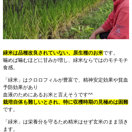
緑米は品種改良されていない、原生種のお米
です。
噛めば噛むほどに甘みが増し、緑米ならではのモチモチ
食感。
「緑米」はクロロフィルが豊富で、精神安定効果や貧血
予防効果があり
血液のためにあるお米と言えそうです^^
栽培自体も難しいとされ、特に収穫時期の見極めは困難
です。
「緑米」は栄養分を守るため精米はせず玄米のまま頂き
ます。