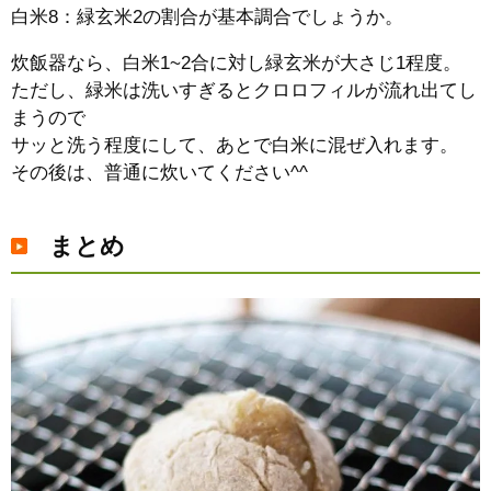
白米8：緑玄米2の割合が基本調合でしょうか。
炊飯器なら、白米1~2合に対し緑玄米が大さじ1程度。
ただし、緑米は洗いすぎるとクロロフィルが流れ出てし
まうので
サッと洗う程度にして、あとで白米に混ぜ入れます。
その後は、普通に炊いてください^^
まとめ