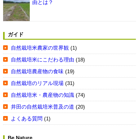
由とは？
ガイド
自然栽培米農家の世界観
(1)
自然栽培米にこだわる理由
(18)
自然栽培農産物の食味
(19)
自然栽培のリアル現場
(31)
自然栽培米・農産物の知識
(74)
井田の自然栽培米普及の道
(20)
よくある質問
(1)
Be Nature