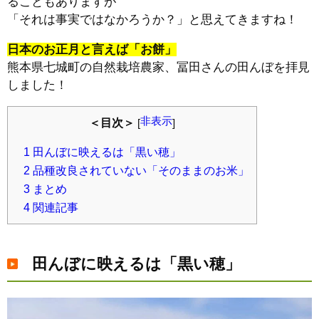
ることもありますが
「それは事実ではなかろうか？」と思えてきますね！
日本のお正月と言えば「お餅」
熊本県七城町の自然栽培農家、冨田さんの田んぼを拝見
しました！
非表示
＜目次＞
[
]
1
田んぼに映えるは「黒い穂」
2
品種改良されていない「そのままのお米」
3
まとめ
4
関連記事
田んぼに映えるは「黒い穂」