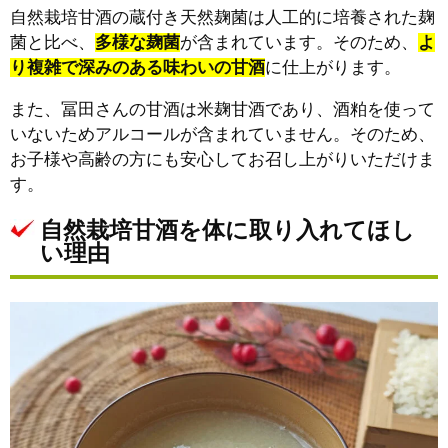
自然栽培甘酒の蔵付き天然麹菌は人工的に培養された麹
菌と比べ、
多様な麹菌
が含まれています。そのため、
よ
り複雑で深みのある味わいの甘酒
に仕上がります。
また、冨田さんの甘酒は米麹甘酒であり、酒粕を使って
いないためアルコールが含まれていません。そのため、
お子様や高齢の方にも安心してお召し上がりいただけま
す。
自然栽培甘酒を体に取り入れてほし
い理由