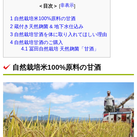
非表示
＜目次＞
[
]
1
自然栽培米100%原料の甘酒
2
蔵付き天然麹菌 & 地下水仕込み
3
自然栽培甘酒を体に取り入れてほしい理由
4
自然栽培甘酒のご購入
4.1
冨田自然栽培 天然麹菌「甘酒」
自然栽培米100%原料の甘酒