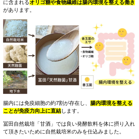
に含まれる
オリゴ糖や食物繊維は腸内環境を整える働き
があります。
腸内には免疫細胞の約7割が存在し、
腸内環境を整える
ことが免疫力向上に直結
します。
冨田自然栽培「甘酒」では良い発酵飲料を体に摂り入れ
て頂きたいために自然栽培米のみを仕込みました。