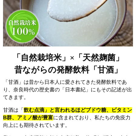
「自然栽培米」×「天然麹菌」
昔ながらの発酵飲料「甘酒」
「甘酒」は昔から日本人に愛されてきた発酵飲料であ
り、奈良時代の歴史書の「日本書紀」にもその記述が出
てきます。
甘酒は「
飲む点滴」と言われるほどブドウ糖、ビタミン
B群、アミノ酸が豊富
に含まれており、私たちの免疫力
向上にも期待されています。