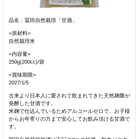
品名：冨田自然栽培「甘酒」
<原材料>
自然栽培米
<内容量>
250g(200cc)/袋
<賞味期限>
2027/1/5
古来より日本人に愛されて飲まれてきた天然麹菌が
発酵した甘酒です。
米麹で仕込んでいるためアルコールゼロで、お子様
からお年寄りの方まで安心してお飲み頂ける甘酒で
す。