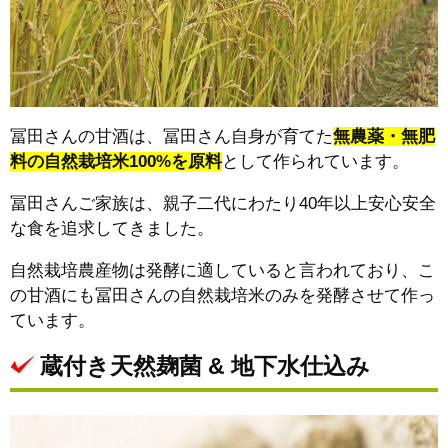
冨田さんの甘酒は、冨田さん自身が育てた
無農薬・無肥
料の自然栽培米100%を原料
として作られています。
冨田さんご家族は、親子二代にわたり40年以上安心安全
な食を追求してきました。
自然栽培農産物は発酵に適していると言われており、こ
の甘酒にも冨田さんの自然栽培米のみを発酵させて作っ
ています。
蔵付き天然麹菌 & 地下水仕込み