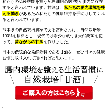
私たちの免疫機能を担う免疫細胞の約7割が腸内に存在
すると言われています。甘酒は、
私たちの腸内環境を整
える働き
があるため私たちの健康維持を手助けしてくれ
ると言われています。
熊本県の自然栽培農家である冨田さんは、自然栽培米
100%を原料とし、現代では希少な蔵付き天然麹菌を使
って、
昔ながらの甘酒
を作りました。
日本の伝統的な発酵飲料である甘酒を、ぜひ日々の健康
習慣に取り入れて頂ければと思います。