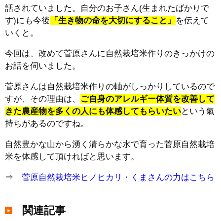
話されていました。自分のお子さん(生まれたばかりで
す)にも今後
「生き物の命を大切にすること」
を伝えて
いくと。
今回は、改めて菅原さんに自然栽培米作りのきっかけの
お話を伺いました。
菅原さんは自然栽培米作りの軸がしっかりしているので
すが、その理由は、
ご自身のアレルギー体質を改善して
きた農産物を多くの人にも体感してもらいたい
という氣
持ちがあるのですね。
自然豊かな山から湧く清らかな水で育った菅原自然栽培
米を体感して頂ければと思います。
⇒
菅原自然栽培米ヒノヒカリ・くまさんの力はこちら
関連記事