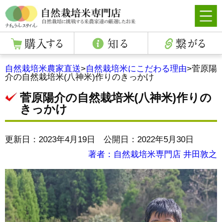
自然栽培米農家直送
>
自然栽培米にこだわる理由
>
菅原陽
介の自然栽培米(八神米)作りのきっかけ
菅原陽介の自然栽培米(八神米)作りの
きっかけ
更新日：2023年4月19日 公開日：2022年5月30日
著者：自然栽培米専門店 井田敦之