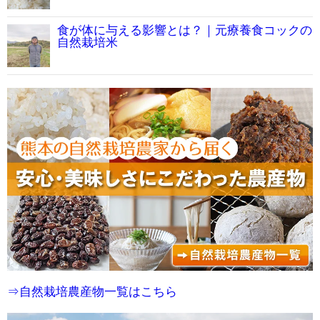
食が体に与える影響とは？｜元療養食コックの
自然栽培米
⇒自然栽培農産物一覧はこちら