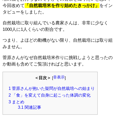
今回改めて
「自然栽培米を作り始めたきっかけ」
をイン
タビューをしました。
自然栽培に取り組んでいる農家さんは、非常に少なく
1000人に1人くらいの割合です。
つまり、よほどの動機がない限り、自然栽培には取り組
みません。
菅原さんがなぜ自然栽培米作りに挑戦しようと思ったの
か動画も含めてご覧頂ければと思います。
非表示
＜目次＞
[
]
1
菅原さんが抱いた疑問が自然栽培への始まり
2
「食」を変えて自身に起こった体調の変化
3
まとめ
3.1
関連記事