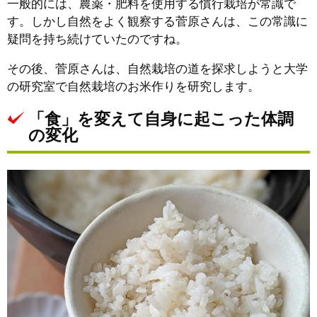
一般的には、農薬・肥料を使用する慣行栽培が常識で
す。しかし自然をよく観察する菅原さんは、この常識に
疑問を持ち続けていたのですね。
その後、菅原さんは、自然栽培の道を探求しようと大学
の研究室で自然栽培のお米作りを研究します。
「食」を変えて自身に起こった体調
の変化