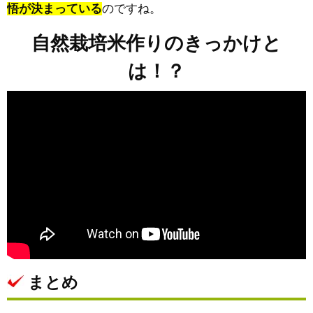
悟が決まっている
のですね。
自然栽培米作りのきっかけと
は！？
まとめ