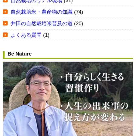
自然栽培のリアル現場
(31)
自然栽培米・農産物の知識
(74)
井田の自然栽培米普及の道
(20)
よくある質問
(1)
Be Nature