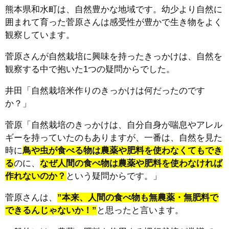
熊本県和水町は、自然豊かな地域です。幼少より自然に
囲まれて育った菅原さんは感受性が豊かで生き物をよく
観察しています。
菅原さんが自然栽培に興味を持ったきっかけは、自然を
観察する中で抱いた1つの疑問からでした。
井田「自然栽培米作りのきっかけは何だったのです
か？」
菅原「自然栽培のきっかけは、自分自身が喘息やアレル
ギーを持っていたのもありますが、一番は、自然を見た
時に
鳥や虫が食べる物は農薬や肥料を使わなくてもでき
る
のに、
なぜ人間の食べ物は農薬や肥料を使わなければ
作れないのか？
という疑問からです。」
菅原さんは、
”本来、人間の食べ物も無農薬・無肥料で
できるんじゃないか！”
と思ったと言います。