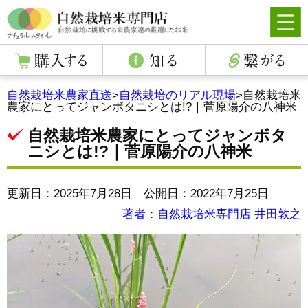
自然栽培米農家直送
>
自然栽培のリアル現場
>
自然栽培米
農家にとってジャンボタニシとは!?｜菅原陽介の八神米
自然栽培米農家にとってジャンボタ
ニシとは!?｜菅原陽介の八神米
更新日：2025年7月28日 公開日：2022年7月25日
著者：自然栽培米専門店 井田敦之