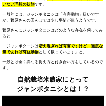
いない理想の状態
です。
一般的には、ジャンボタニシは「有害動物」扱いです
が、菅原さんの田んぼでは少し事情が違うようです。
菅原さんにジャンボタニシはどのような存在を伺ってみ
ると
「ジャンボタニシは
増え過ぎれば有害ですけど、適度な
量であれば有益動物
として扱っています」と。
一般とは全く異なる捉え方と付き合い方をしているので
す。
自然栽培米農家にとって
ジャンボタニシとは！？