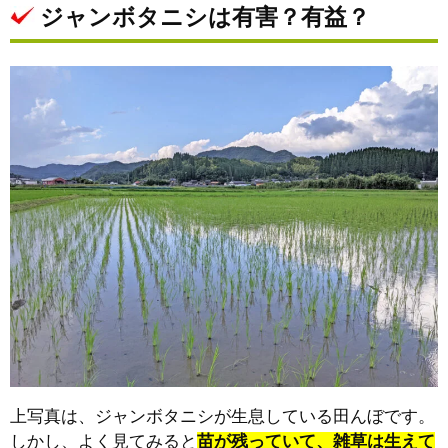
ジャンボタニシは有害？有益？
上写真は、ジャンボタニシが生息している田んぼです。
しかし、よく見てみると
苗が残っていて、雑草は生えて