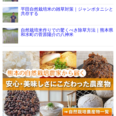
平田自然栽培米の雑草対策｜ジャンボタニシと
共存する
自然栽培米作りでの驚くべき除草方法｜熊本県
和水町の菅原陽介の八神米