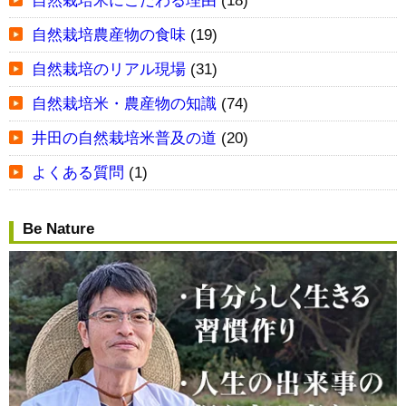
自然栽培米にこだわる理由
(18)
自然栽培農産物の食味
(19)
自然栽培のリアル現場
(31)
自然栽培米・農産物の知識
(74)
井田の自然栽培米普及の道
(20)
よくある質問
(1)
Be Nature