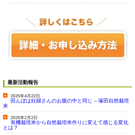
最新活動報告
2025年4月22日
田んぼは妊婦さんのお腹の中と同じ – 塚田自然栽培
米
2025年2月2日
有機栽培米から自然栽培米作りに変えて感じる変化
とは？