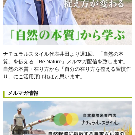
ナチュラルスタイル代表井田より週1回、「自然の本
質」を伝える「Be Nature」メルマガ配信を致します。
自然の本質・在り方から
「自分の在り方を整える習慣作
り」
にご活用頂ければと思います。
メルマガ情報