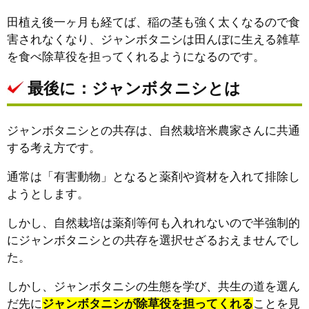
田植え後一ヶ月も経てば、稲の茎も強く太くなるので食
害されなくなり、ジャンボタニシは田んぼに生える雑草
を食べ除草役を担ってくれるようになるのです。
最後に：ジャンボタニシとは
ジャンボタニシとの共存は、自然栽培米農家さんに共通
する考え方です。
通常は「有害動物」となると薬剤や資材を入れて排除し
ようとします。
しかし、自然栽培は薬剤等何も入れれないので半強制的
にジャンボタニシとの共存を選択せざるおえませんでし
た。
しかし、ジャンボタニシの生態を学び、共生の道を選ん
だ先に
ジャンボタニシが除草役を担ってくれる
ことを見