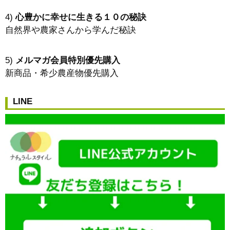
4)
心豊かに幸せに生きる１０の秘訣
自然界や農家さんから学んだ秘訣
5)
メルマガ会員特別優先購入
新商品・希少農産物優先購入
LINE