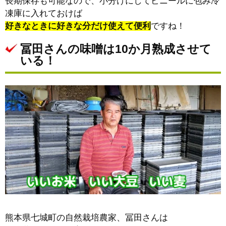
長期保存も可能なので、小分けにしてビニールに包み冷
凍庫に入れておけば
好きなときに好きな分だけ使えて便利
ですね！
冨田さんの味噌は10か月熟成させて
いる！
熊本県七城町の自然栽培農家、冨田さんは