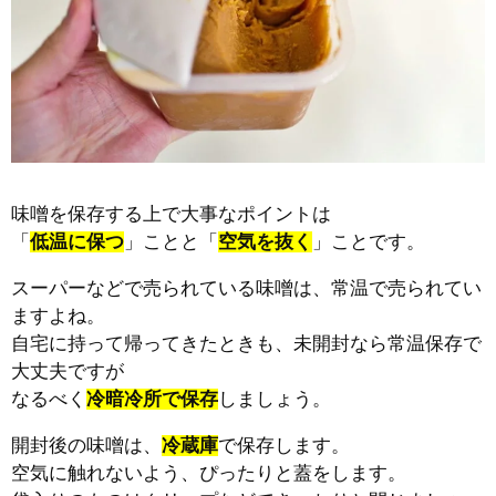
味噌を保存する上で大事なポイントは
「
低温に保つ
」ことと「
空気を抜く
」ことです。
スーパーなどで売られている味噌は、常温で売られてい
ますよね。
自宅に持って帰ってきたときも、未開封なら常温保存で
大丈夫ですが
なるべく
冷暗冷所で保存
しましょう。
開封後の味噌は、
冷蔵庫
で保存します。
空気に触れないよう、ぴったりと蓋をします。