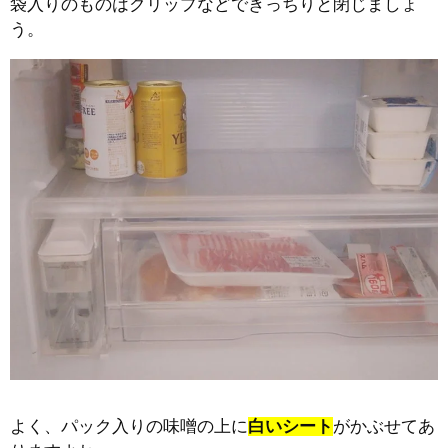
袋入りのものはクリップなどできっちりと閉じましょ
う。
よく、パック入りの味噌の上に
白いシート
がかぶせてあ