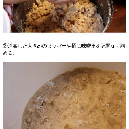
②消毒した大きめのタッパーや桶に味噌玉を隙間なく詰
める。