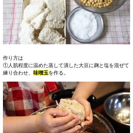
作り方は
①人肌程度に温めた蒸して潰した大豆に麹と塩を混ぜて
練り合わせ、
味噌玉
を作る。