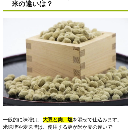
米の違いは？
一般的に味噌は、
大豆と麹、塩
を混ぜて仕込みます。
米味噌や麦味噌は、使用する麹が米か麦の違いで