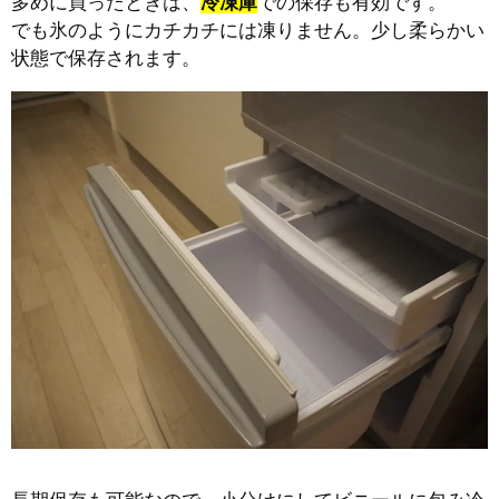
多めに買ったときは、
冷凍庫
での保存も有効です。
でも氷のようにカチカチには凍りません。少し柔らかい
状態で保存されます。