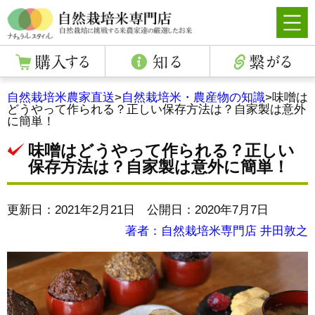
自然栽培米農家直送
>
自然栽培米・農産物の知識
>
味噌は
どうやって作られる？正しい保存方法は？自家製は意外
に簡単！
味噌はどうやって作られる？正しい
保存方法は？自家製は意外に簡単！
更新日：2021年2月21日 公開日：2020年7月7日
著者：自然栽培米専門店 井田敦之