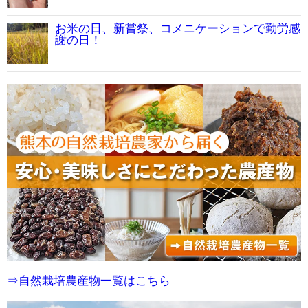
お米の日、新嘗祭、コメニケーションで勤労感
謝の日！
⇒自然栽培農産物一覧はこちら