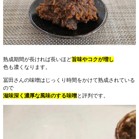
熟成期間が長ければ長いほど
旨味やコクが増し
色も濃くなります。
冨田さんの味噌はじっくり時間をかけて熟成されている
ので
滋味深く濃厚な風味のする味噌
と評判です。