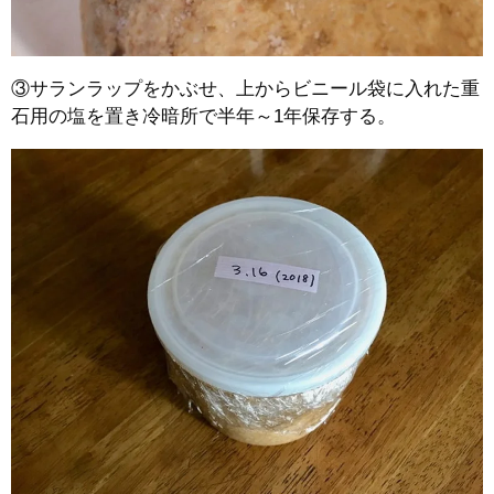
③サランラップをかぶせ、上からビニール袋に入れた重
石用の塩を置き冷暗所で半年～1年保存する。