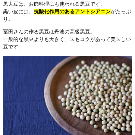
黒大豆は、お節料理にも使われる黒豆です。
黒い皮には、
抗酸化作用のあるアントシアニン
がたっぷ
り。
冨田さんの作る黒豆は丹波の高級黒豆。
一般的な黒豆よりも大きく、味もコクがあって美味しい
豆です。