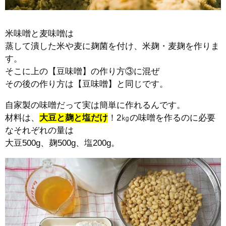
米味噌と麦味噌は
蒸して潰した米や麦に麹菌を付け、米麹・麦麹を作りま
す。
そこに上の【豆味噌】の作り方③に混ぜ
その後の作り方は【豆味噌】と同じです。
自家製の味噌だって実は簡単に作れるんです。
材料は、
大豆と麹と塩だけ
！2㎏の味噌を作るのに必要
なそれぞれの量は
大豆500g、麹500g、塩200g。