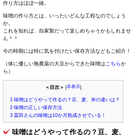
作り方はほぼ一緒。
味噌の作り方とは、いったいどんな工程なのでしょう
か。
これを知れば、自家製だって楽しめちゃうかもしれませ
ん＾＾
今の時期には特に気を付けたい保存方法などもご紹介！
（体に優しい無農薬の大豆からできた味噌は
こちら
か
ら）
非表示
＜目次＞
[
]
1
味噌はどうやって作るの？豆、麦、米の違いは？
2
味噌の正しい保存方法
3
冨田さんの味噌は10か月熟成させている！
味噌はどうやって作るの？豆、麦、