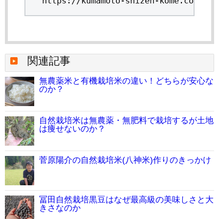
https://kumamoto-shizen-kome.com/inf
関連記事
無農薬米と有機栽培米の違い！どちらが安心な
のか？
自然栽培米は無農薬・無肥料で栽培するが土地
は痩せないのか？
菅原陽介の自然栽培米(八神米)作りのきっかけ
冨田自然栽培黒豆はなぜ最高級の美味しさと大
きさなのか