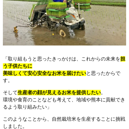
「取り組もうと思ったきっかけは、これからの未来を
担
う子供たちに
美味しくて安心安全なお米を届けたい
と思ったからで
す。
そして
生産者の顔が見えるお米を提供したい
。
環境や食育のことなども考えて、地域や熊本に貢献でき
るよう取り組みたい」
このようなことから、自然栽培米を生産することに挑戦
しました。