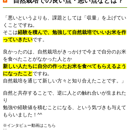
自然栽培での良い点・悪い点などは？
「悪いというよりも、課題としては「収量」を上げてい
くことですね。
そこは
経験を積んで、勉強して自然栽培でいいお米を作
っていきたい
です。
良かったのは、自然栽培がきっかけで今まで自分のお米
を食べたことがなかった人とか
新しい人たちに自分の作ったお米を食べてもらえるよう
になったこと
ですね。
自然栽培を通じて新しい方々と知り合えたことです。」
自然と共存することで、逆に人との触れ合いが生まれた
り
勉強や経験値を積むことになる、という気づきも与えて
もらいました！^^
※インタビュー動画はこちら
↓↓