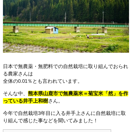
日本で無農薬・無肥料での自然栽培に取り組んでおられ
る農家さんは
全体の0.01％とも言われています。
そんな中、
熊本県山鹿市で無農薬米＝菊宝米「然」を作
っている井手上和樹
さん。
今年で自然栽培3年目に入る井手上さんに自然栽培に取
り組んで感じた事などを聞いてみました！