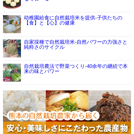
幼稚園給食に自然栽培米を提供-子供たちの
【食】と【心】の健康
自家採種で自然栽培米-自然パワーの力強さと
純粋さのサイクル
自然栽培農法で野菜つくり-40余年の継続で本
来の味とパワー