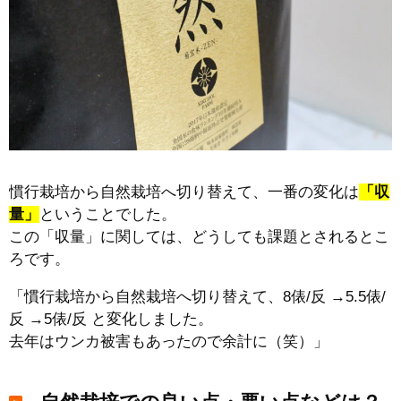
慣行栽培から自然栽培へ切り替えて、一番の変化は
「収
量」
ということでした。
この「収量」に関しては、どうしても課題とされるとこ
ろです。
「慣行栽培から自然栽培へ切り替えて、8俵/反 →5.5俵/
反 →5俵/反 と変化しました。
去年はウンカ被害もあったので余計に（笑）」