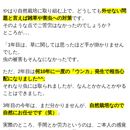
やはり自然栽培に取り組む上で、どうしても
外せない問
題と言えば
雑草や害虫への対策
です。
そのような点でご苦労はなかったのでしょうか？
ところが…、
「1年目は、草に関しては思ったほど手が掛かりません
でした。
虫の被害もそんなになかったです。
ただ、2年目は
何10年に一度の「ウンカ」発生で相当心
配になりました^^;
それなり虫には取られましたが、なんとかかんとかやる
ことはできました。
3年目の今年は、まだ分かりませんが、
自然栽培なので
自然にお任せです（笑）
」
実際のところ、手間とか労力というのは、ご本人の感覚