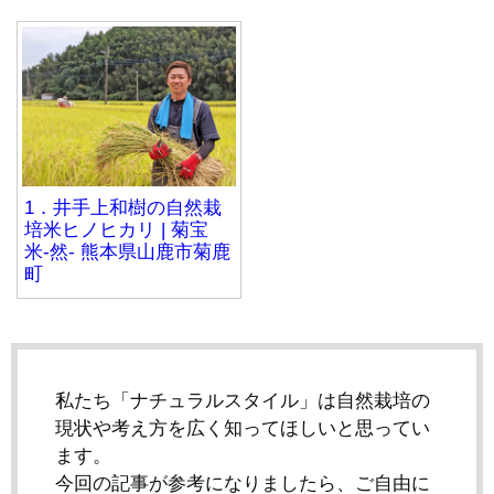
1．井手上和樹の自然栽
培米ヒノヒカリ | 菊宝
米-然- 熊本県山鹿市菊鹿
町
私たち「ナチュラルスタイル」は自然栽培の
現状や考え方を広く知ってほしいと思ってい
ます。
今回の記事が参考になりましたら、ご自由に