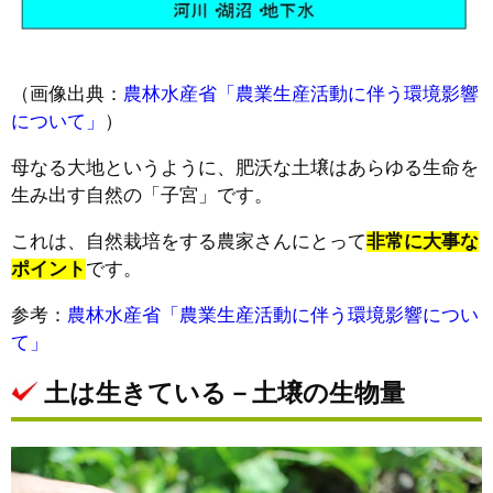
（画像出典：
農林水産省「農業生産活動に伴う環境影響
について」
）
母なる大地というように、肥沃な土壌はあらゆる生命を
生み出す自然の「子宮」です。
これは、自然栽培をする農家さんにとって
非常に大事な
ポイント
です。
参考：
農林水産省「農業生産活動に伴う環境影響につい
て」
土は生きている－土壌の生物量