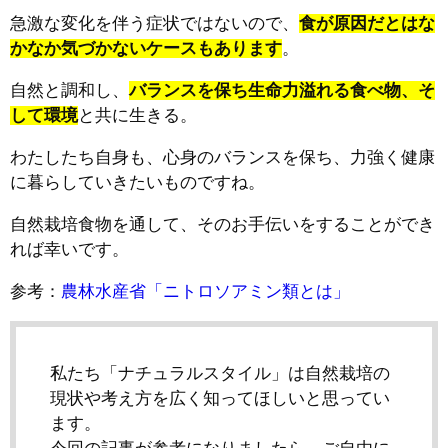
急激な変化を伴う症状ではないので、
食が原因だとはな
かなか気づかないケースもあります
。
自然と調和し、
バランスを保ち生命力溢れる食べ物、そ
して環境
と共に生きる。
わたしたち自身も、心身のバランスを保ち、力強く健康
に暮らしていきたいものですね。
自然栽培食物を通して、そのお手伝いをすることができ
れば幸いです。
参考：
農林水産省「ニトロソアミン類とは」
私たち「ナチュラルスタイル」は自然栽培の
現状や考え方を広く知ってほしいと思ってい
ます。