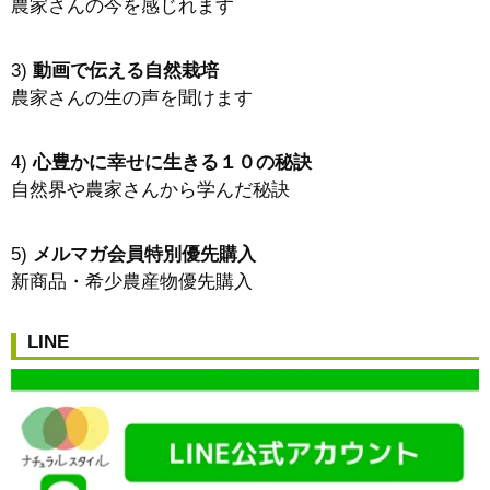
農家さんの今を感じれます
3)
動画で伝える自然栽培
農家さんの生の声を聞けます
4)
心豊かに幸せに生きる１０の秘訣
自然界や農家さんから学んだ秘訣
5)
メルマガ会員特別優先購入
新商品・希少農産物優先購入
LINE