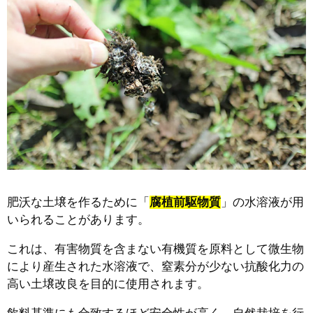
肥沃な土壌を作るために「
腐植前駆物質
」の水溶液が用
いられることがあります。
これは、有害物質を含まない有機質を原料として微生物
により産生された水溶液で、窒素分が少ない抗酸化力の
高い土壌改良を目的に使用されます。