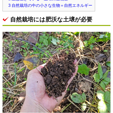
3
自然栽培の中の小さな生物＝自然エネルギー
自然栽培には肥沃な土壌が必要