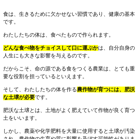
食は、生きるために欠かせない習慣であり、健康の基本
です。
わたしたちの体は、食べたもので作られます。
どんな食べ物をチョイスして口に運ぶか
は、自分自身の
人生にも大きな影響を与えるのです。
だからこそ、命の源である食をつくる農業は、とても重
要な役割を担っているといえます。
そして、わたしたちの体を作る
農作物が育つには、肥沃
な土壌が必要
です。
肥沃な土壌とは、土地がよく肥えていて作物が良く育つ
土をいいます。
しかし、農薬や化学肥料を大量に使用すると土壌が汚染
され、農作物の生育や質に影響を及ぼす可能性がありま