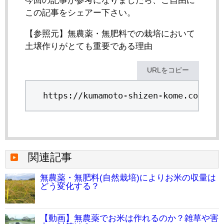
今回の記事が参考になりましたら、ご自由に
この記事をシェアー下さい。
【参照元】無農薬・無肥料での栽培において
土壌作りがとても重要である理由
URLをコピー
https://kumamoto-shizen-kome.com/fie
関連記事
無農薬・無肥料(自然栽培)によりお米の収量は
どう変化する？
【動画】無農薬でお米は作れるのか？雑草や害