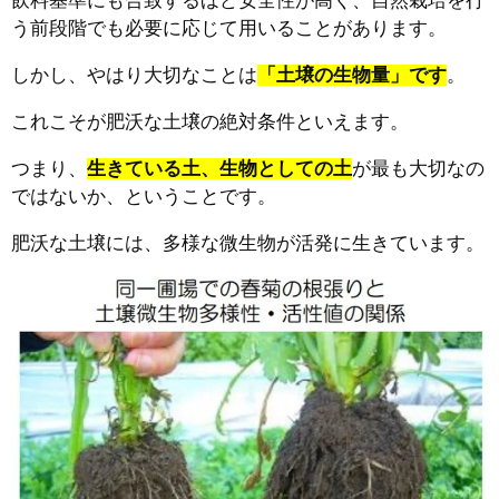
飲料基準にも合致するほど安全性が高く、自然栽培を行
う前段階でも必要に応じて用いることがあります。
しかし、やはり大切なことは
「土壌の生物量」です
。
これこそが肥沃な土壌の絶対条件といえます。
つまり、
生きている土、生物としての土
が最も大切なの
ではないか、ということです。
肥沃な土壌には、多様な微生物が活発に生きています。