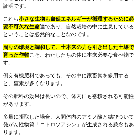
証明です。
これら
小さな生物も自然エネルギーが循環するために必
要不可欠な生命
達であり、自然栽培の中に生息している
ということは必然的なことなのです。
周りの環境と調和して、土本来の力を引き出した土壌で
育った作物
こそ、わたしたちの体に本来必要な食べ物で
す。
例え有機肥料であっても、その中に家畜糞を多用する
と、窒素が多くなります。
その肥料の効果は長いので、体内にも蓄積される可能性
があります。
多量に摂取した場合、人間体内のアミノ酸と結びついて
発がん性物質「ニトロソアシン」が生成される懸念もあ
ります。