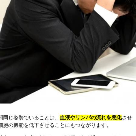
間同じ姿勢でいることは、
血液やリンパの流れを悪化
させ
細胞の機能を低下させることにもつながります。