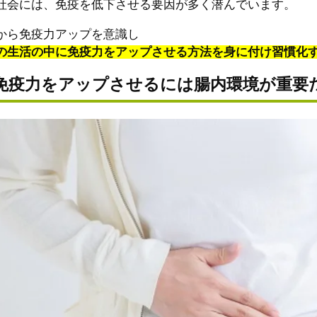
社会には、免疫を低下させる要因が多く潜んでいます。
から免疫力アップを意識し
の生活の中に免疫力をアップさせる方法を身に付け習慣化
免疫力をアップさせるには腸内環境が重要