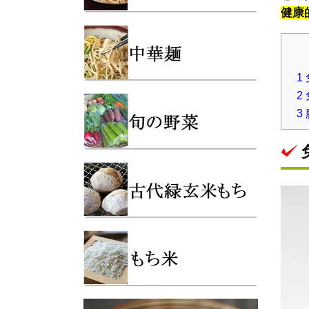
健康
1
2
3