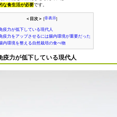
的な食生活が必要
です。
非表示
＜目次＞
[
]
免疫力が低下している現代人
免疫力をアップさせるには腸内環境が重要だった
腸内環境を整える自然栽培の食べ物
免疫力が低下している現代人