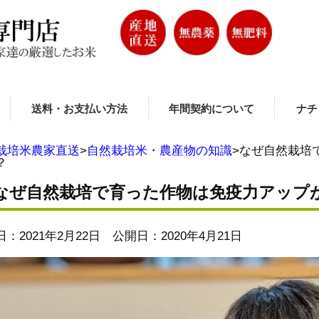
送料・お支払い方法
年間契約について
ナチ
栽培米農家直送
>
自然栽培米・農産物の知識
>
なぜ自然栽培
？
なぜ自然栽培で育った作物は免疫力アップ
：2021年2月22日 公開日：2020年4月21日