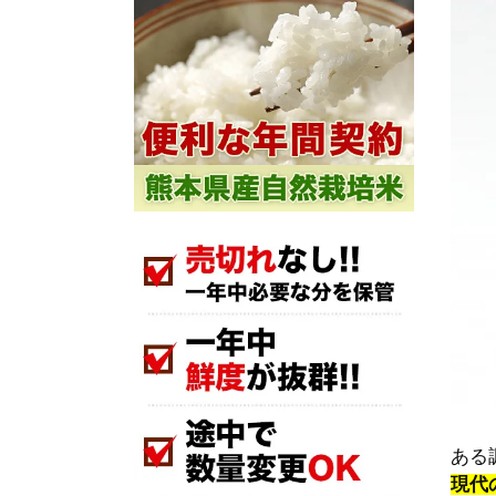
ある
現代