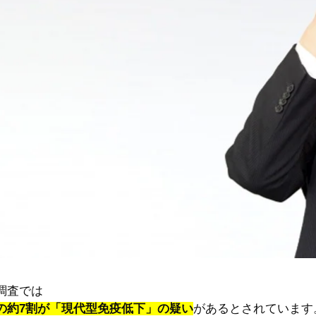
調査では
の約7割が「現代型免疫低下」の疑い
があるとされています