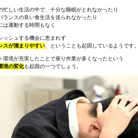
の忙しい生活の中で、十分な睡眠がとれなかったり
バランスの良い食生活を送られなかったり
には運動する時間もなく
レッシュする機会に恵まれず
レスが溜まりやすい
、ということも起因しているようです
ト環境が充実したことで座り作業が多くなったという
環境の変化
も起因の一つでしょう。