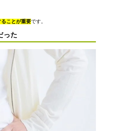
することが重要
です。
だった