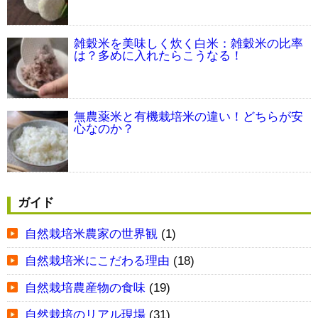
雑穀米を美味しく炊く白米：雑穀米の比率
は？多めに入れたらこうなる！
無農薬米と有機栽培米の違い！どちらが安
心なのか？
ガイド
自然栽培米農家の世界観
(1)
自然栽培米にこだわる理由
(18)
自然栽培農産物の食味
(19)
自然栽培のリアル現場
(31)