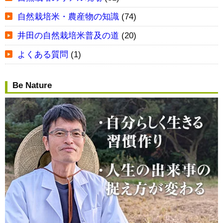
自然栽培米・農産物の知識
(74)
井田の自然栽培米普及の道
(20)
よくある質問
(1)
Be Nature