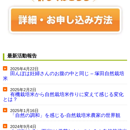
最新活動報告
2025年4月22日
田んぼは妊婦さんのお腹の中と同じ – 塚田自然栽培
米
2025年2月2日
有機栽培米から自然栽培米作りに変えて感じる変化
とは？
2025年1月16日
「自然の調和」を感じる-自然栽培米農家の世界観
2024年9月4日