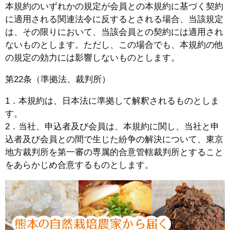
本規約のいずれかの規定が会員との本規約に基づく契約
に適用される関連法令に反するとされる場合、当該規定
は、その限りにおいて、当該会員との契約には適用され
ないものとします。ただし、この場合でも、本規約の他
の規定の効力には影響しないものとします。
第22条（準拠法、裁判所）
1．本規約は、日本法に準拠して解釈されるものとしま
す。
2．当社、申込者及び会員は、本規約に関し、当社と申
込者及び会員との間で生じた紛争の解決について、東京
地方裁判所を第一審の専属的合意管轄裁判所とすること
をあらかじめ合意するものとします。