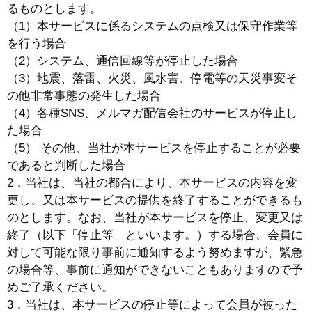
るものとします。
（1）本サービスに係るシステムの点検又は保守作業等
を行う場合
（2）システム、通信回線等が停止した場合
（3）地震、落雷、火災、風水害、停電等の天災事変そ
の他非常事態の発生した場合
（4）各種SNS、メルマガ配信会社のサービスが停止し
た場合
（5） その他、当社が本サービスを停止することが必要
であると判断した場合
2．当社は、当社の都合により、本サービスの内容を変
更し、又は本サービスの提供を終了することができるも
のとします。なお、当社が本サービスを停止、変更又は
終了（以下「停止等」といいます。）する場合、会員に
対して可能な限り事前に通知するよう努めますが、緊急
の場合等、事前に通知ができないこともありますので予
めご了承ください。
3．当社は、本サービスの停止等によって会員が被った