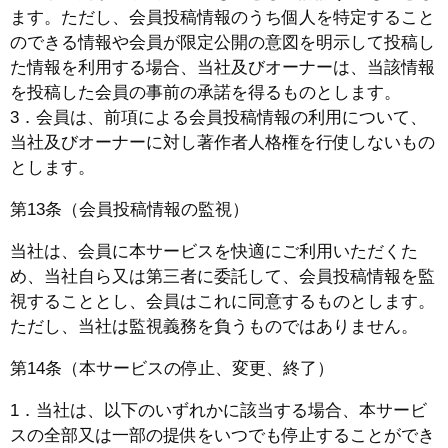
ます。ただし、会員投稿情報のうち個人を特定すること
のできる情報や会員が限定公開の意図を明示して投稿し
た情報を利用する場合、当社及びオーナーは、当該情報
を投稿した会員の事前の承諾を得るものとします。
3．会員は、前項による会員投稿情報の利用について、
当社及びオーナーに対し著作者人格権を行使しないもの
とします。
第13条（会員投稿情報の監視）
当社は、会員に本サービスを快適にご利用いただくた
め、当社自ら又は第三者に委託して、会員投稿情報を監
視することとし、会員はこれに同意するものとします。
ただし、当社は監視義務を負うものではありません。
第14条（本サービスの停止、変更、終了）
1．当社は、以下のいずれかに該当する場合、本サービ
スの全部又は一部の提供をいつでも停止することができ