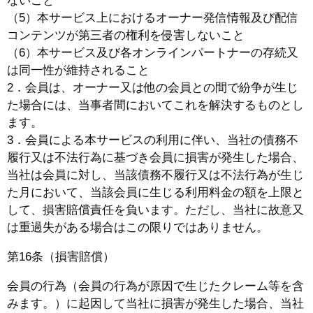
ないこと
（5）本サービス上におけるオーナー発信情報及び配信
コンテンツが第三者の権利を侵害しないこと
（6）本サービス及び各オンラインパートナーの存続又
は同一性が維持されること
2．会員は、オーナー又は他の会員との間で紛争が生じ
た場合には、当事者間においてこれを解決するものとし
ます。
3．会員による本サービスの利用に伴い、当社の債務不
履行又は不法行為に基づき会員に損害が発生した場合、
当社は会員に対し、当該債務不履行又は不法行為が生じ
た月において、当該会員に生じる利用料金の額を上限と
して、損害賠償責任を負います。ただし、当社に故意又
は重過失がある場合はこの限りではありません。
第16条（損害賠償）
会員の行為（会員の行為が原因で生じたクレーム等を含
みます。）に起因して当社に損害が発生した場合、当社