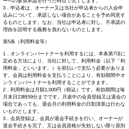
ーへの参加承認を行った時点で完了します。
3．申込者は、オーナー又は当社が申込者からの入会申
込みについて、承諾しない場合があることを予め同意す
るものとします。なお、当社は申込者に対し、不承諾の
理由を説明する義務を負わないものとします。
第5条（利用料金等）
1．オンラインパートナーを利用するには、本条第7項に
定める方法により、当社に対して、利用料金（以下「利
用料金」といいます。）を前払いで支払う必要がありま
す。会員は利用料金を支払うことにより、有効期間中オ
ンラインパートナーを利用することができます。
2．利用料金は月額1,000円（税込）です。有効期間は毎
月末日23時59分までです。月途中の会員登録又は退会の
場合であっても、退会月の利用料金の日割清算は行わな
いものとします。
3．会員登録は、会員が退会手続きを行い、オーナーが
退会手続きを完了、又は会員資格が失効しない限り原則