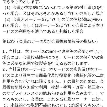
できるものとします。
（1）会員が本規約に定められている第8条禁止事項を行
った場合、又はそのおそれがあると当社が判断した場合
（2）会員とオーナー又は当社との間の信頼関係が失わ
れた場合、もしくはオーナー又は当社が会員による本サ
ービスの利用を不適当であると判断した場合
第12条（会員のデータ及び会員投稿情報等の取扱い）
1．当社は、本サービスの保守や改良等の必要が生じた
場合には、会員投稿情報につき、サービスの保守や改良
等に必要な範囲で複製等を行えるものとします。
2．当社及びオーナーは、本サービスの広告及び本サー
ビスにより派生する商品化及び役務化（書籍化等の二次
利用を含むがこれに限りません。）の目的のために、会
員投稿情報を無償で利用（複製・複写・改変・第三者へ
のサブライセンスその他あらゆる利用を含みます。）で
きるものとし、会員は、これを当社及びオーナーに対し
て、永続的かつ取消不能のものとして許諾するものとし