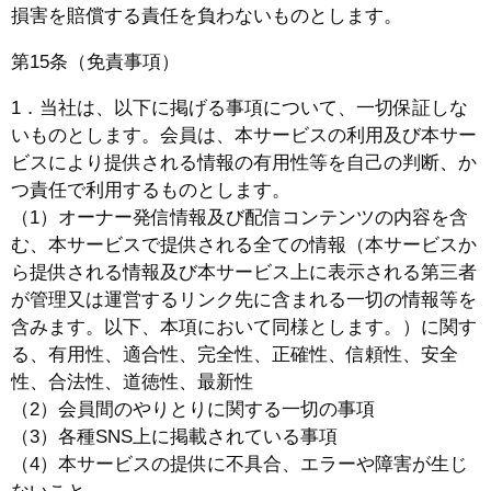
損害を賠償する責任を負わないものとします。
第15条（免責事項）
1．当社は、以下に掲げる事項について、一切保証しな
いものとします。会員は、本サービスの利用及び本サー
ビスにより提供される情報の有用性等を自己の判断、か
つ責任で利用するものとします。
（1）オーナー発信情報及び配信コンテンツの内容を含
む、本サービスで提供される全ての情報（本サービスか
ら提供される情報及び本サービス上に表示される第三者
が管理又は運営するリンク先に含まれる一切の情報等を
含みます。以下、本項において同様とします。）に関す
る、有用性、適合性、完全性、正確性、信頼性、安全
性、合法性、道徳性、最新性
（2）会員間のやりとりに関する一切の事項
（3）各種SNS上に掲載されている事項
（4）本サービスの提供に不具合、エラーや障害が生じ