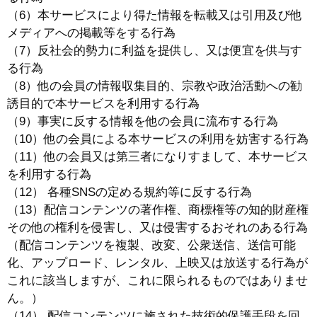
（6）本サービスにより得た情報を転載又は引用及び他
メディアへの掲載等をする行為
（7）反社会的勢力に利益を提供し、又は便宜を供与す
る行為
（8）他の会員の情報収集目的、宗教や政治活動への勧
誘目的で本サービスを利用する行為
（9）事実に反する情報を他の会員に流布する行為
（10）他の会員による本サービスの利用を妨害する行為
（11）他の会員又は第三者になりすまして、本サービス
を利用する行為
（12） 各種SNSの定める規約等に反する行為
（13）配信コンテンツの著作権、商標権等の知的財産権
その他の権利を侵害し、又は侵害するおそれのある行為
（配信コンテンツを複製、改変、公衆送信、送信可能
化、アップロード、レンタル、上映又は放送する行為が
これに該当しますが、これに限られるものではありませ
ん。）
（14） 配信コンテンツに施された技術的保護手段を回