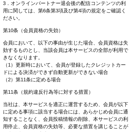
3．オンラインパートナー退会後の配信コンテンツの利
用に関しては、第6条第3項及び第4項の規定をご確認く
ださい。
第10条（会員資格の失効）
会員において、以下の事由が生じた場合、会員資格は失
効するものとし、当該会員は本サービスの全部が利用で
きなくなります。
（1）更新時において、会員が登録したクレジットカー
ドによる決済ができず自動更新ができない場合
（2）第11条に定める場合
第11条（規約違反行為等に対する措置）
当社は、本サービスを適正に運営するため、会員が以下
に定める事項に該当する場合には、あらかじめ会員に通
知することなく、会員投稿情報の削除、本サービスの利
用停止、会員資格の失効等、必要な措置を講じることが