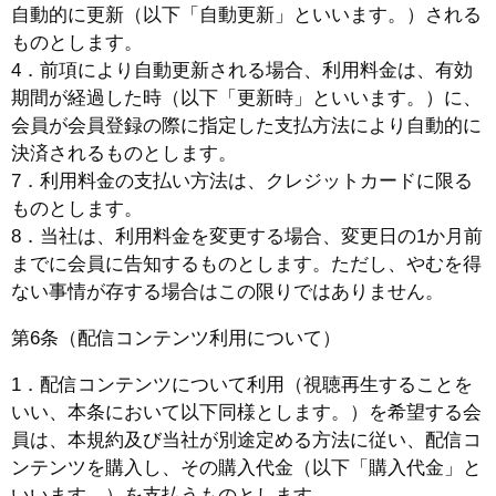
自動的に更新（以下「自動更新」といいます。）される
ものとします。
4．前項により自動更新される場合、利用料金は、有効
期間が経過した時（以下「更新時」といいます。）に、
会員が会員登録の際に指定した支払方法により自動的に
決済されるものとします。
7．利用料金の支払い方法は、クレジットカードに限る
ものとします。
8．当社は、利用料金を変更する場合、変更日の1か月前
までに会員に告知するものとします。ただし、やむを得
ない事情が存する場合はこの限りではありません。
第6条（配信コンテンツ利用について）
1．配信コンテンツについて利用（視聴再生することを
いい、本条において以下同様とします。）を希望する会
員は、本規約及び当社が別途定める方法に従い、配信コ
ンテンツを購入し、その購入代金（以下「購入代金」と
いいます。）を支払うものとします。