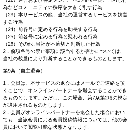
（22）運営および特定メンバーへの誹謗中傷、荒らし行
為などコミュニティの秩序を大きく乱す行為
（23）本サービスの他、当社の運営するサービスを妨害
する行為
（24）前各号に定める行為を助長する行為
（25）前各号に定める行為と疑われる行為
（26）その他､当社が不適切と判断した行為
2．前項各号の禁止事項に該当するか否かについては、
当社の裁量により判断することができるものとします。
第9条（自主退会）
1．会員は、本サービスの退会にはメールでご連絡を頂
くことで、オンラインパートナーを退会することができ
るものとします。ただし、この場合、第7条第2項の規定
が適用されるものとします。
2．会員がオンラインパートナーを退会した場合におい
ても、当該会員による会員投稿情報については、他の会
員において閲覧可能な状態となります。