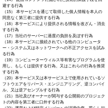
避する行為
（15） 本サービスを通じて取得した個人情報を本人の
同意なく第三者に提供する行為
（16）本サービスにより提供される情報を改ざん・消去
する行為
（17）当社のサーバーに過度の負担を及ぼす行為
（18）本サービスに接続されている他のコンピュータ
ー・システム又はネットワークへの不正アクセスを試み
る行為
（19）コンピューターウィルス等有害なプログラムを使
用し、もしくは提供する行為、又はこれらの行為を推奨
する行為
（20）本サービス又は本サービス上で使用されているソ
フトウエアをリバース・エンジニアリング、逆コンパイ
ル、又は逆アセンブルする行為
（21）当社及びオーナーが関与する公開前のプロジェク
トの内容を第三者に口外する行為